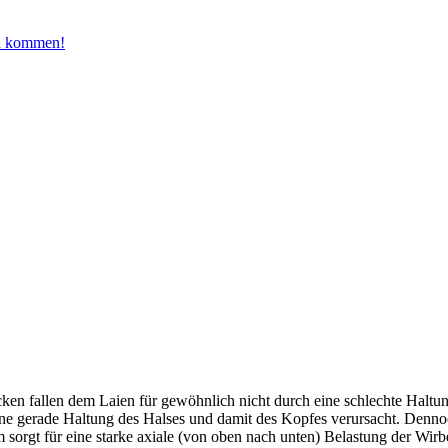
n kommen!
n fallen dem Laien für gewöhnlich nicht durch eine schlechte Haltung 
ne gerade Haltung des Halses und damit des Kopfes verursacht. Dennoc
 sorgt für eine starke axiale (von oben nach unten) Belastung der Wir