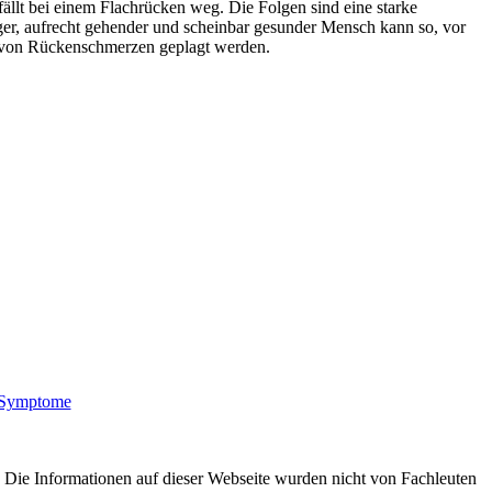
llt bei einem Flachrücken weg. Die Folgen sind eine starke
r, aufrecht gehender und scheinbar gesunder Mensch kann so, vor
n von Rückenschmerzen geplagt werden.
 Symptome
v. Die Informationen auf dieser Webseite wurden nicht von Fachleuten